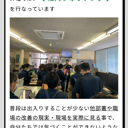
を行なっています
普段は出入りすることが少ない
他部署や職
場の改善の現実・現場を実際に見る
事で、
自分たちでは気づくことができないような