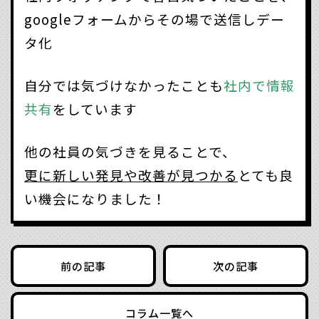
googleフォームからその場で送信しデー
タ化
自分では気づけなかったことも
社内で情報
共有
をしています
他の社員の気づきを見ることで、
更に新しい発見や改善が見つかる
とても良
い機会になりました！
前の記事
次の記事
コラム一覧へ