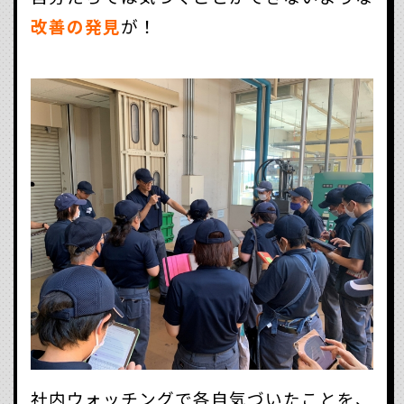
改善の発見
が！
社内ウォッチングで各自気づいたことを、