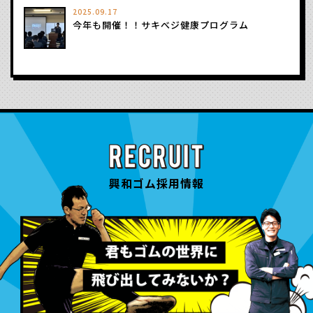
2025.09.17
今年も開催！！サキべジ健康プログラム
興和ゴム採用情報